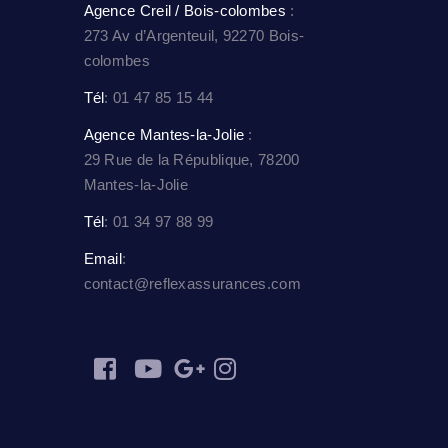
Agence Creil / Bois-colombes
:
273 Av d’Argenteuil, 92270 Bois-
colombes
Tél
: 01 47 85 15 44
Agence Mantes-la-Jolie
:
29 Rue de la République, 78200
Mantes-la-Jolie
Tél
: 01 34 97 88 99
Email
:
contact@reflexassurances.com