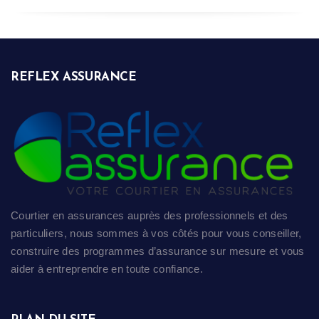
REFLEX ASSURANCE
Courtier en assurances auprès des professionnels et des
particuliers, nous sommes à vos côtés pour vous conseiller,
construire des programmes d’assurance sur mesure et vous
aider à entreprendre en toute confiance.